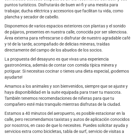
puntos turísticos. Disfrutarás de buen wi-fi y una mesita para
trabajar, ducha eléctrica y accesorios que facilitan tu vida, como
plancha y secador de cabello.
Disponemos de varios espacios exteriores con plantas y el sonido
de pájaros, presentes en nuestra calle, conocida por ser silenciosa.
Área externa para refrescarse o disfrutar de nuestro agradable café
y té de la tarde, acompañado de delicias mineras, traídas
directamente del campo de los abuelos de los socios.
La propuesta del desayuno es que vivas una experiencia
gastronómica, además de contar con comida típica minera y
potiguar. Si necesitas cocinar o tienes una dieta especial, ¡podemos
ayudarte!
Amamos a los animales y son bienvenidos, siempre que se ajuste y
haya disponibilidad en la suite equipada para traer tu mascota.
También tenemos recomendaciones de niñeras para que tu
compañero esté más tranquilo mientras disfrutas de la ciudad.
Estamos a 40 minutos del aeropuerto, es posible estacionar en la
calle, pero recomendamos taxistas y autos de aplicación conocidos
por nosotros, en caso de que lo necesites. Puedes solicitar ayuda y
servicios extra como bicicletas, tabla de surf, servicio de visitas a