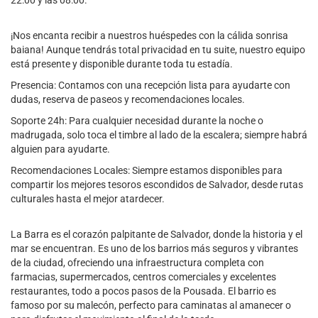
22:00 y las 08:00.
¡Nos encanta recibir a nuestros huéspedes con la cálida sonrisa
baiana! Aunque tendrás total privacidad en tu suite, nuestro equipo
está presente y disponible durante toda tu estadía.
Presencia: Contamos con una recepción lista para ayudarte con
dudas, reserva de paseos y recomendaciones locales.
Soporte 24h: Para cualquier necesidad durante la noche o
madrugada, solo toca el timbre al lado de la escalera; siempre habrá
alguien para ayudarte.
Recomendaciones Locales: Siempre estamos disponibles para
compartir los mejores tesoros escondidos de Salvador, desde rutas
culturales hasta el mejor atardecer.
La Barra es el corazón palpitante de Salvador, donde la historia y el
mar se encuentran. Es uno de los barrios más seguros y vibrantes
de la ciudad, ofreciendo una infraestructura completa con
farmacias, supermercados, centros comerciales y excelentes
restaurantes, todo a pocos pasos de la Pousada. El barrio es
famoso por su malecón, perfecto para caminatas al amanecer o