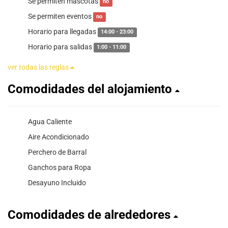
Se permiten mascotas
no
Se permiten eventos
no
Horario para llegadas
14:00 - 23:00
Horario para salidas
1:00 - 11:00
ver todas las reglas
Comodidades del alojamiento
Agua Caliente
Aire Acondicionado
Perchero de Barral
Ganchos para Ropa
Desayuno Incluido
Comodidades de alrededores