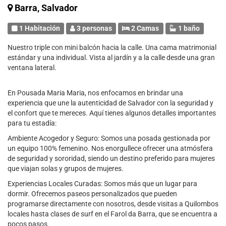
Barra, Salvador
1 Habitación
3 personas
2 Camas
1 baño
Nuestro triple con mini balcón hacia la calle. Una cama matrimonial
estándar y una individual. Vista al jardín y a la calle desde una gran
ventana lateral.
En Pousada Maria Maria, nos enfocamos en brindar una
experiencia que une la autenticidad de Salvador con la seguridad y
el confort que te mereces. Aquí tienes algunos detalles importantes
para tu estadía:
Ambiente Acogedor y Seguro: Somos una posada gestionada por
un equipo 100% femenino. Nos enorgullece ofrecer una atmósfera
de seguridad y sororidad, siendo un destino preferido para mujeres
que viajan solas y grupos de mujeres.
Experiencias Locales Curadas: Somos más que un lugar para
dormir. Ofrecemos paseos personalizados que pueden
programarse directamente con nosotros, desde visitas a Quilombos
locales hasta clases de surf en el Farol da Barra, que se encuentra a
pocos pasos.