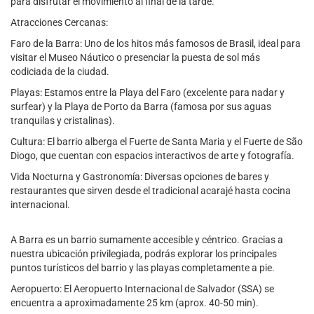
para disfrutar el movimiento al final de la tarde.
Atracciones Cercanas:
Faro de la Barra: Uno de los hitos más famosos de Brasil, ideal para
visitar el Museo Náutico o presenciar la puesta de sol más
codiciada de la ciudad.
Playas: Estamos entre la Playa del Faro (excelente para nadar y
surfear) y la Playa de Porto da Barra (famosa por sus aguas
tranquilas y cristalinas).
Cultura: El barrio alberga el Fuerte de Santa Maria y el Fuerte de São
Diogo, que cuentan con espacios interactivos de arte y fotografía.
Vida Nocturna y Gastronomía: Diversas opciones de bares y
restaurantes que sirven desde el tradicional acarajé hasta cocina
internacional.
A Barra es un barrio sumamente accesible y céntrico. Gracias a
nuestra ubicación privilegiada, podrás explorar los principales
puntos turísticos del barrio y las playas completamente a pie.
Aeropuerto: El Aeropuerto Internacional de Salvador (SSA) se
encuentra a aproximadamente 25 km (aprox. 40-50 min).