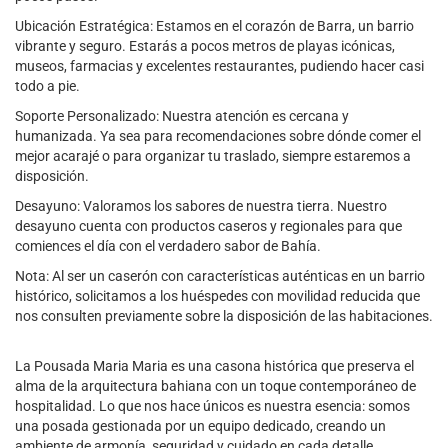
Ubicación Estratégica: Estamos en el corazón de Barra, un barrio
vibrante y seguro. Estarás a pocos metros de playas icónicas,
museos, farmacias y excelentes restaurantes, pudiendo hacer casi
todo a pie.
Soporte Personalizado: Nuestra atención es cercana y
humanizada. Ya sea para recomendaciones sobre dónde comer el
mejor acarajé o para organizar tu traslado, siempre estaremos a
disposición.
Desayuno: Valoramos los sabores de nuestra tierra. Nuestro
desayuno cuenta con productos caseros y regionales para que
comiences el día con el verdadero sabor de Bahía.
Nota: Al ser un caserón con características auténticas en un barrio
histórico, solicitamos a los huéspedes con movilidad reducida que
nos consulten previamente sobre la disposición de las habitaciones.
La Pousada Maria Maria es una casona histórica que preserva el
alma de la arquitectura bahiana con un toque contemporáneo de
hospitalidad. Lo que nos hace únicos es nuestra esencia: somos
una posada gestionada por un equipo dedicado, creando un
ambiente de armonía, seguridad y cuidado en cada detalle.