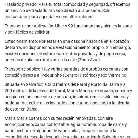
Traslado privado: Para tu total comodidad y seguridad, ofrecemos
un servicio de traslado privado directo a la posada. Solo
consúltanos para agendar y consultar valores.
Transporte por aplicación: Uber y 99 funcionan muy bien en la zona
y son fáciles de solicitar.
Estacionamiento: Por estar en una casona histórica en el corazón
de Barra, no disponemos de estacionamiento propio. Sin embargo,
existen opciones de estacionamientos privados y de pago cerca,
además de plazas rotativas en la calle (Zona Azul).
Transporte público: Hay varias paradas de autobús cercanas con
conexión directa al Pelourinho (Centro Histórico) y Rio Vermelho.
Situada en Salvador, a 500 metros del Farol y Porto da Barra y a
200 metros de la playa del Farol, Maria Maria ofrece casa, comida y
acogida en un concepto de posada, inspirado en el estilo minero y
potiguar de recibir a los invitados con cariño, asociado a la alegría
de estar en Bahía.
Maria Maria cuenta con suites recién renovadas, con aire
acondicionado, cama confortable, agua potable, ropa de cama y
baño hechas de algodón de varios hilos, proporcionando la
comodidad deseada después de un día recorriendo Salvador y sus