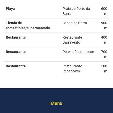
Playa
Praia do Porto da
600
Barra
m
Tienda de
Shopping Barra
900
comestibles/supermercado
m
Restaurante
Restaurante
400
Barravento
m
Restaurante
Pereira Restaurante
700
m
Restaurante
Restaurante
500
Reconcavo
m
Menu