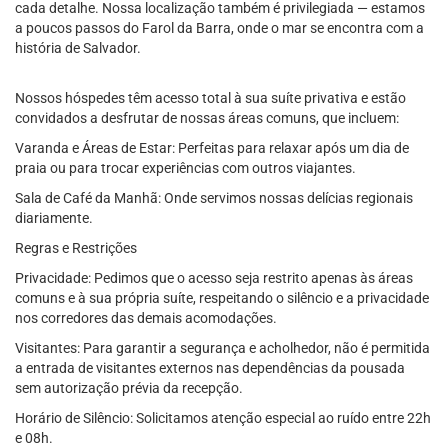
cada detalhe. Nossa localização também é privilegiada — estamos
a poucos passos do Farol da Barra, onde o mar se encontra com a
história de Salvador.
Nossos hóspedes têm acesso total à sua suíte privativa e estão
convidados a desfrutar de nossas áreas comuns, que incluem:
Varanda e Áreas de Estar: Perfeitas para relaxar após um dia de
praia ou para trocar experiências com outros viajantes.
Sala de Café da Manhã: Onde servimos nossas delícias regionais
diariamente.
Regras e Restrições
Privacidade: Pedimos que o acesso seja restrito apenas às áreas
comuns e à sua própria suíte, respeitando o silêncio e a privacidade
nos corredores das demais acomodações.
Visitantes: Para garantir a segurança e acholhedor, não é permitida
a entrada de visitantes externos nas dependências da pousada
sem autorização prévia da recepção.
Horário de Silêncio: Solicitamos atenção especial ao ruído entre 22h
e 08h.