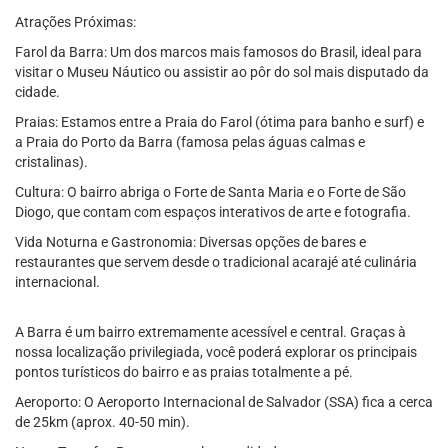
Atrações Próximas:
Farol da Barra: Um dos marcos mais famosos do Brasil, ideal para
visitar o Museu Náutico ou assistir ao pôr do sol mais disputado da
cidade.
Praias: Estamos entre a Praia do Farol (ótima para banho e surf) e
a Praia do Porto da Barra (famosa pelas águas calmas e
cristalinas).
Cultura: O bairro abriga o Forte de Santa Maria e o Forte de São
Diogo, que contam com espaços interativos de arte e fotografia.
Vida Noturna e Gastronomia: Diversas opções de bares e
restaurantes que servem desde o tradicional acarajé até culinária
internacional.
A Barra é um bairro extremamente acessível e central. Graças à
nossa localização privilegiada, você poderá explorar os principais
pontos turísticos do bairro e as praias totalmente a pé.
Aeroporto: O Aeroporto Internacional de Salvador (SSA) fica a cerca
de 25km (aprox. 40-50 min).