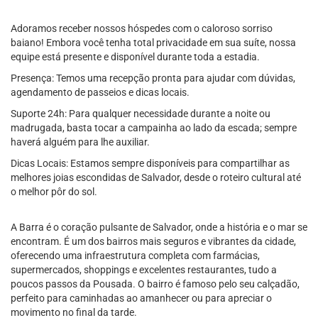
Adoramos receber nossos hóspedes com o caloroso sorriso
baiano! Embora você tenha total privacidade em sua suíte, nossa
equipe está presente e disponível durante toda a estadia.
Presença: Temos uma recepção pronta para ajudar com dúvidas,
agendamento de passeios e dicas locais.
Suporte 24h: Para qualquer necessidade durante a noite ou
madrugada, basta tocar a campainha ao lado da escada; sempre
haverá alguém para lhe auxiliar.
Dicas Locais: Estamos sempre disponíveis para compartilhar as
melhores joias escondidas de Salvador, desde o roteiro cultural até
o melhor pôr do sol.
A Barra é o coração pulsante de Salvador, onde a história e o mar se
encontram. É um dos bairros mais seguros e vibrantes da cidade,
oferecendo uma infraestrutura completa com farmácias,
supermercados, shoppings e excelentes restaurantes, tudo a
poucos passos da Pousada. O bairro é famoso pelo seu calçadão,
perfeito para caminhadas ao amanhecer ou para apreciar o
movimento no final da tarde.