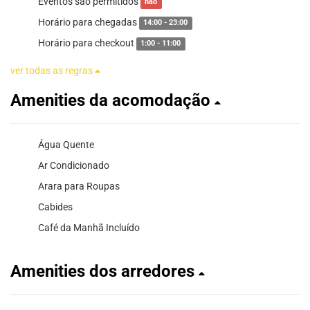
Eventos são permitidos
não
Horário para chegadas
14:00 - 23:00
Horário para checkout
1:00 - 11:00
ver todas as regras
Amenities da acomodação
Água Quente
Ar Condicionado
Arara para Roupas
Cabides
Café da Manhã Incluído
Amenities dos arredores