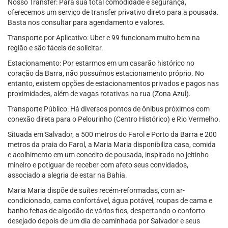
Nosso Transfer: Para sua total comodidade e segurança,
oferecemos um serviço de transfer privativo direto para a pousada.
Basta nos consultar para agendamento e valores.
Transporte por Aplicativo: Uber e 99 funcionam muito bem na
região e são fáceis de solicitar.
Estacionamento: Por estarmos em um casarão histórico no
coração da Barra, não possuímos estacionamento próprio. No
entanto, existem opções de estacionamentos privados e pagos nas
proximidades, além de vagas rotativas na rua (Zona Azul).
Transporte Público: Há diversos pontos de ônibus próximos com
conexão direta para o Pelourinho (Centro Histórico) e Rio Vermelho.
Situada em Salvador, a 500 metros do Farol e Porto da Barra e 200
metros da praia do Farol, a Maria Maria disponibiliza casa, comida
e acolhimento em um conceito de pousada, inspirado no jeitinho
mineiro e potiguar de receber com afeto seus convidados,
associado a alegria de estar na Bahia.
Maria Maria dispõe de suítes recém-reformadas, com ar-
condicionado, cama confortável, água potável, roupas de cama e
banho feitas de algodão de vários fios, despertando o conforto
desejado depois de um dia de caminhada por Salvador e seus