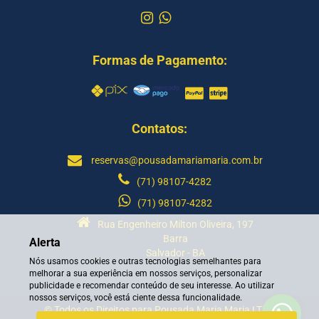
Formas de Pagamento:
Contatos:
reservas@pousadamariamaria.com.br
(71) 98107-4282
(71) 98107-4282
Rua Engenheiro Milton Oliveira, 197
Barra
Alerta
Salvador - BA
Nós usamos cookies e outras tecnologias semelhantes para
melhorar a sua experiência em nossos serviços, personalizar
publicidade e recomendar conteúdo de seu interesse. Ao utilizar
nossos serviços, você está ciente dessa funcionalidade.
© Todos os Direitos para Pousada Maria Maria LTDA