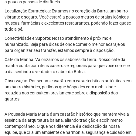
a poucos passos de distância.
Localização Estratégica: Estamos no coração da Barra, um bairro
vibrante e seguro. Você estará a poucos metros de praias icônicas,
museus, farmácias e excelentes restaurantes, podendo fazer quase
tudo a pé.
Conectividade e Suporte: Nosso atendimento é próximo e
humanizado. Seja para dicas de onde comer o melhor acarajé ou
para organizar seu transfer, estamos sempre à disposição.
Café da Manhã: Valorizamos os sabores da terra. Nosso café da
manhã conta com itens caseiros e regionais para que você comece
o dia sentindo o verdadeiro sabor da Bahia.
Observação: Por ser um casarão com características autênticas em
um bairro histórico, pedimos que hóspedes com mobilidade
reduzida nos consultem previamente sobre a disposição dos
quartos.
A Pousada Maria Maria é um casarão histórico que mantém viva a
essência da arquitetura baiana, aliando tradição e acolhimento
contemporâneo. O que nos diferencia é a dedicação da nossa
equipe, que cria um ambiente de harmonia, segurança e cuidado em