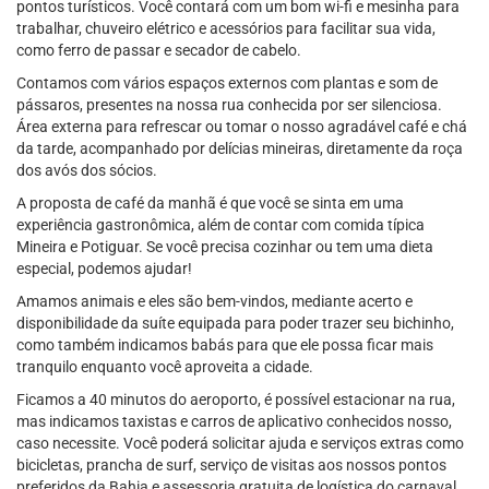
pontos turísticos. Você contará com um bom wi-fi e mesinha para
trabalhar, chuveiro elétrico e acessórios para facilitar sua vida,
como ferro de passar e secador de cabelo.
Contamos com vários espaços externos com plantas e som de
pássaros, presentes na nossa rua conhecida por ser silenciosa.
Área externa para refrescar ou tomar o nosso agradável café e chá
da tarde, acompanhado por delícias mineiras, diretamente da roça
dos avós dos sócios.
A proposta de café da manhã é que você se sinta em uma
experiência gastronômica, além de contar com comida típica
Mineira e Potiguar. Se você precisa cozinhar ou tem uma dieta
especial, podemos ajudar!
Amamos animais e eles são bem-vindos, mediante acerto e
disponibilidade da suíte equipada para poder trazer seu bichinho,
como também indicamos babás para que ele possa ficar mais
tranquilo enquanto você aproveita a cidade.
Ficamos a 40 minutos do aeroporto, é possível estacionar na rua,
mas indicamos taxistas e carros de aplicativo conhecidos nosso,
caso necessite. Você poderá solicitar ajuda e serviços extras como
bicicletas, prancha de surf, serviço de visitas aos nossos pontos
preferidos da Bahia e assessoria gratuita de logística do carnaval.