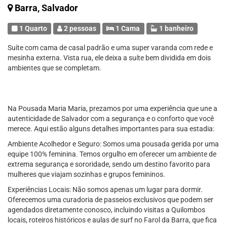
Barra, Salvador
1 Quarto
2 pessoas
1 Cama
1 banheiro
Suíte com cama de casal padrão e uma super varanda com rede e
mesinha externa. Vista rua, ele deixa a suíte bem dividida em dois
ambientes que se completam.
Na Pousada Maria Maria, prezamos por uma experiência que une a
autenticidade de Salvador com a segurança e o conforto que você
merece. Aqui estão alguns detalhes importantes para sua estadia:
Ambiente Acolhedor e Seguro: Somos uma pousada gerida por uma
equipe 100% feminina. Temos orgulho em oferecer um ambiente de
extrema segurança e sororidade, sendo um destino favorito para
mulheres que viajam sozinhas e grupos femininos.
Experiências Locais: Não somos apenas um lugar para dormir.
Oferecemos uma curadoria de passeios exclusivos que podem ser
agendados diretamente conosco, incluindo visitas a Quilombos
locais, roteiros históricos e aulas de surf no Farol da Barra, que fica