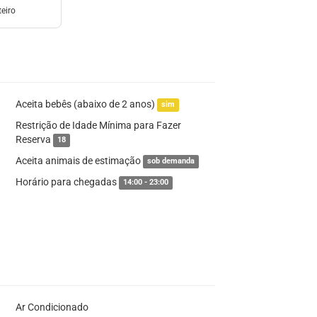
eiro
Aceita bebês (abaixo de 2 anos)
sim
Restrição de Idade Mínima para Fazer
Reserva
18
Aceita animais de estimação
sob demanda
Horário para chegadas
14:00 - 23:00
Ar Condicionado