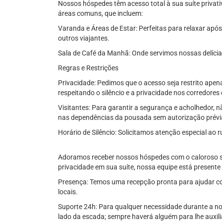
Nossos hóspedes têm acesso total à sua suíte privati
áreas comuns, que incluem:
Varanda e Áreas de Estar: Perfeitas para relaxar apó
outros viajantes.
Sala de Café da Manhã: Onde servimos nossas delícia
Regras e Restrições
Privacidade: Pedimos que o acesso seja restrito apen
respeitando o silêncio e a privacidade nos corredor
Visitantes: Para garantir a segurança e acholhedor, n
nas dependências da pousada sem autorização prévi
Horário de Silêncio: Solicitamos atenção especial ao r
Adoramos receber nossos hóspedes com o caloroso so
privacidade em sua suíte, nossa equipe está presente 
Presença: Temos uma recepção pronta para ajudar c
locais.
Suporte 24h: Para qualquer necessidade durante a n
lado da escada; sempre haverá alguém para lhe auxili