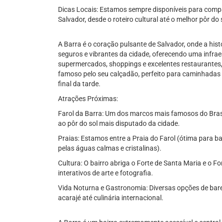
Dicas Locais: Estamos sempre disponíveis para compa
Salvador, desde o roteiro cultural até o melhor pôr do 
A Barra é o coração pulsante de Salvador, onde a his
seguros e vibrantes da cidade, oferecendo uma infra
supermercados, shoppings e excelentes restaurantes
famoso pelo seu calçadão, perfeito para caminhadas
final da tarde.
Atrações Próximas:
Farol da Barra: Um dos marcos mais famosos do Brasil,
ao pôr do sol mais disputado da cidade.
Praias: Estamos entre a Praia do Farol (ótima para b
pelas águas calmas e cristalinas).
Cultura: O bairro abriga o Forte de Santa Maria e o 
interativos de arte e fotografia.
Vida Noturna e Gastronomia: Diversas opções de bare
acarajé até culinária internacional.