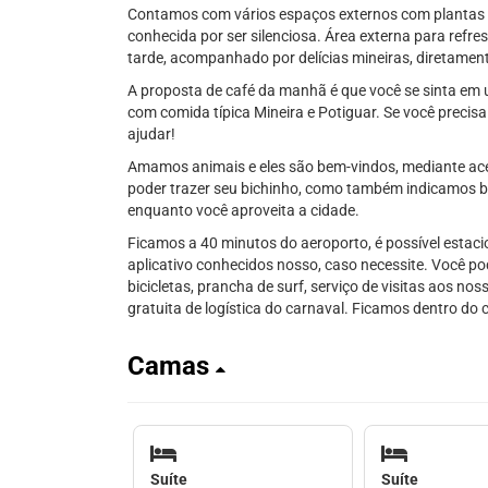
Contamos com vários espaços externos com plantas 
conhecida por ser silenciosa. Área externa para refr
tarde, acompanhado por delícias mineiras, diretamen
A proposta de café da manhã é que você se sinta em 
com comida típica Mineira e Potiguar. Se você precis
ajudar!
Amamos animais e eles são bem-vindos, mediante acer
poder trazer seu bichinho, como também indicamos ba
enquanto você aproveita a cidade.
Ficamos a 40 minutos do aeroporto, é possível estaci
aplicativo conhecidos nosso, caso necessite. Você pod
bicicletas, prancha de surf, serviço de visitas aos no
gratuita de logística do carnaval. Ficamos dentro do 
Camas
Suíte
Suíte