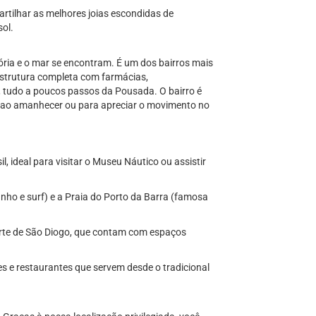
rtilhar as melhores joias escondidas de
sol.
tória e o mar se encontram. É um dos bairros mais
estrutura completa com farmácias,
, tudo a poucos passos da Pousada. O bairro é
 ao amanhecer ou para apreciar o movimento no
 ideal para visitar o Museu Náutico ou assistir
anho e surf) e a Praia do Porto da Barra (famosa
Forte de São Diogo, que contam com espaços
s e restaurantes que servem desde o tradicional