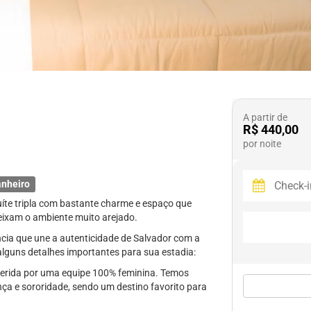
A partir de
R$ 440,00
por noite
anheiro
íte tripla com bastante charme e espaço que
eixam o ambiente muito arejado.
ia que une a autenticidade de Salvador com a
alguns detalhes importantes para sua estadia:
erida por uma equipe 100% feminina. Temos
a e sororidade, sendo um destino favorito para