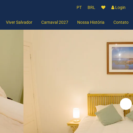
PT
BRL
Login
Viver Salvador
Carnaval 2027
Nossa História
Contato