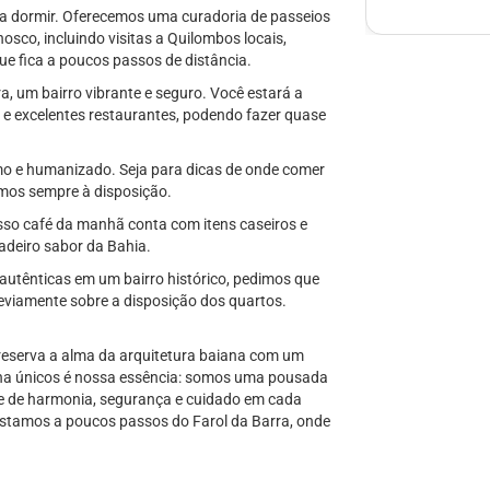
a dormir. Oferecemos uma curadoria de passeios
sco, incluindo visitas a Quilombos locais,
 que fica a poucos passos de distância.
, um bairro vibrante e seguro. Você estará a
 e excelentes restaurantes, podendo fazer quase
mo e humanizado. Seja para dicas de onde comer
amos sempre à disposição.
sso café da manhã conta com itens caseiros e
adeiro sabor da Bahia.
autênticas em um bairro histórico, pedimos que
viamente sobre a disposição dos quartos.
reserva a alma da arquitetura baiana com um
na únicos é nossa essência: somos uma pousada
e de harmonia, segurança e cuidado em cada
 estamos a poucos passos do Farol da Barra, onde